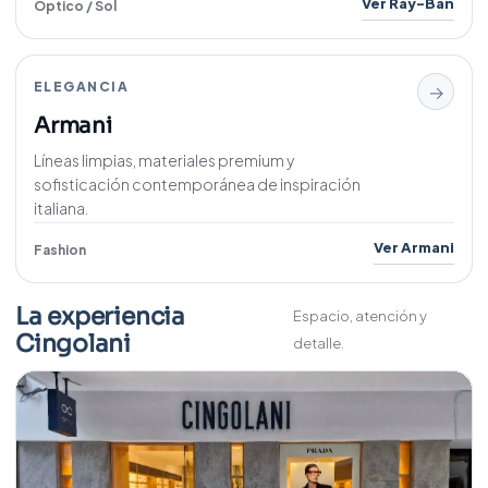
Ver Ray-Ban
Óptico / Sol
ELEGANCIA
→
Armani
Líneas limpias, materiales premium y
sofisticación contemporánea de inspiración
italiana.
Ver Armani
Fashion
La experiencia
Espacio, atención y
Cingolani
detalle.