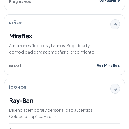
Ver Varilux
Progresivos
NIÑOS
→
Miraflex
Armazones flexibles y livianos. Seguridad y
comodidad para acompañar el crecimiento.
Ver Miraflex
Infantil
ÍCONOS
→
Ray-Ban
Diseño atemporal y personalidad auténtica.
Colección óptica y solar.