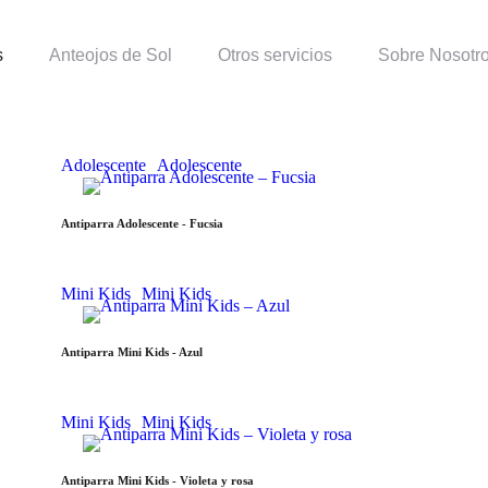
s
Anteojos de Sol
Otros servicios
Sobre Nosotr
Adolescente
Adolescente
Antiparra Adolescente - Fucsia
Mini Kids
Mini Kids
Antiparra Mini Kids - Azul
Mini Kids
Mini Kids
Antiparra Mini Kids - Violeta y rosa