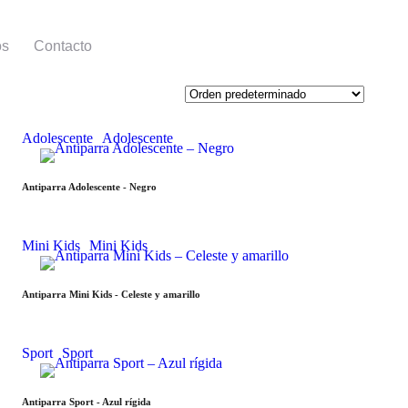
os
Contacto
Adolescente
Adolescente
Antiparra Adolescente - Negro
Mini Kids
Mini Kids
Antiparra Mini Kids - Celeste y amarillo
Sport
Sport
Antiparra Sport - Azul rígida