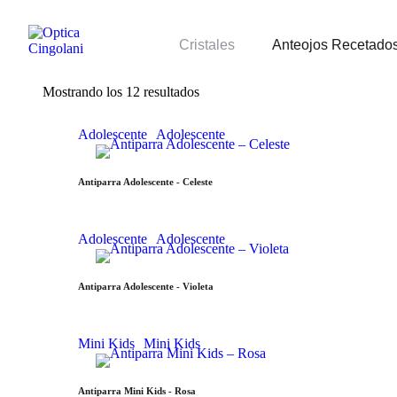
Cristales
Anteojos Recetado
Mostrando los 12 resultados
Adolescente
Adolescente
Antiparra Adolescente - Celeste
Adolescente
Adolescente
Antiparra Adolescente - Violeta
Mini Kids
Mini Kids
Antiparra Mini Kids - Rosa