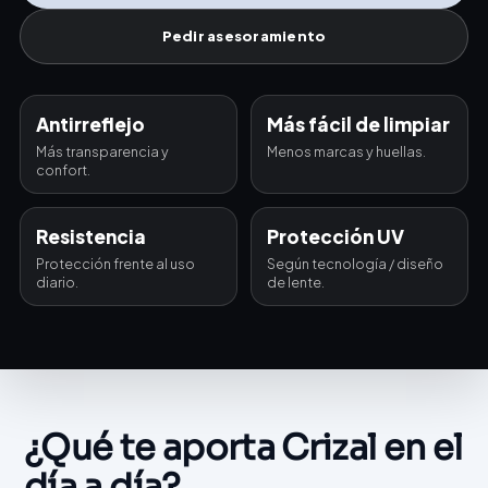
Pedir asesoramiento
Antirreflejo
Más fácil de limpiar
Más transparencia y
Menos marcas y huellas.
confort.
Resistencia
Protección UV
Protección frente al uso
Según tecnología / diseño
diario.
de lente.
¿Qué te aporta Crizal en el
día a día?