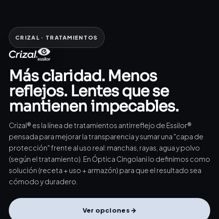
CRIZAL · TRATAMIENTOS
Más claridad. Menos
reflejos. Lentes que se
mantienen impecables.
Crizal® es la línea de tratamientos antirreflejo de Essilor®
pensada para mejorar la transparencia y sumar una "capa de
protección" frente al uso real: manchas, rayas, agua y polvo
(según el tratamiento). En Óptica Cingolani lo definimos como
solución (receta + uso + armazón) para que el resultado sea
cómodo y duradero.
Ver opciones →