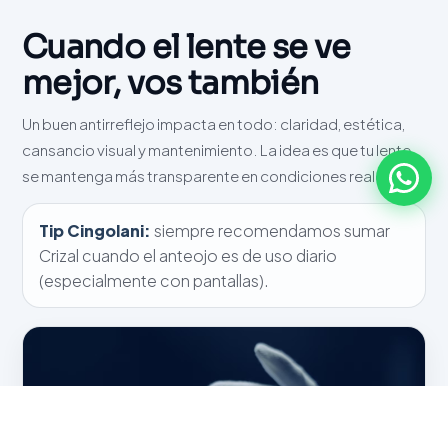
Cuando el lente se ve
mejor, vos también
Un buen antirreflejo impacta en todo: claridad, estética,
cansancio visual y mantenimiento. La idea es que tu lente
se mantenga más transparente en condiciones reales.
Tip Cingolani:
siempre recomendamos sumar
Crizal cuando el anteojo es de uso diario
(especialmente con pantallas).