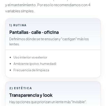
y el mantenimiento. Por eso lo recomendamos con 4
variables simples.
1) RUTINA
Pantallas · calle · oficina
Definimos dónde se te ensucian y "castigan" más los
lentes.
Uso interior vs exterior
Ambiente (polvo, humedad)
Frecuencia de limpieza
2) ESTÉTICA
Transparencia y look
Hay opciones que priorizan un lente más "invisible".