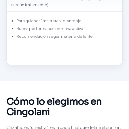
(según tratamiento).
Para quienes "maltratan" el anteojo.
Buena performance en rutina activa.
Recomendación según material de lente.
Cómo lo elegimos en
Cingolani
Crizal no es "un extra": es la capa final que define el confort