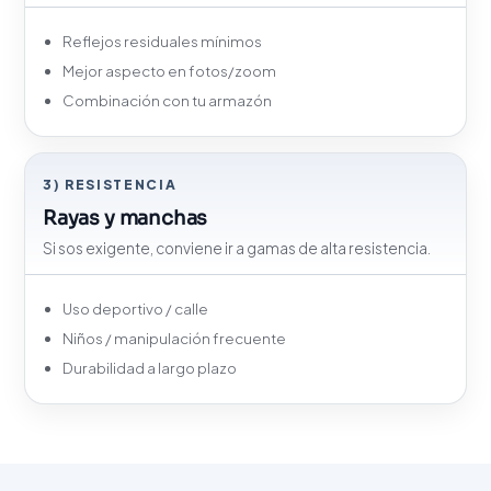
Reflejos residuales mínimos
Mejor aspecto en fotos/zoom
Combinación con tu armazón
3) RESISTENCIA
Rayas y manchas
Si sos exigente, conviene ir a gamas de alta resistencia.
Uso deportivo / calle
Niños / manipulación frecuente
Durabilidad a largo plazo