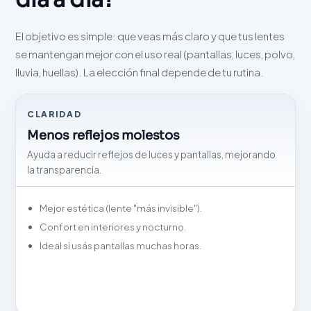
El objetivo es simple: que veas más claro y que tus lentes
se mantengan mejor con el uso real (pantallas, luces, polvo,
lluvia, huellas). La elección final depende de tu rutina.
CLARIDAD
Menos reflejos molestos
Ayuda a reducir reflejos de luces y pantallas, mejorando
la transparencia.
Mejor estética (lente "más invisible").
Confort en interiores y nocturno.
Ideal si usás pantallas muchas horas.