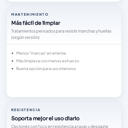
MANTENIMIENTO
Más fácil de limpiar
Tratamientos pensados para resistir manchas y huellas
(según versión).
Menos "marcas" en el lente.
Más limpieza con menos esfuerzo.
Buena opción para uso intensivo.
RESISTENCIA
Soporta mejor el uso diario
Opciones con foco en resistencia a rayas y desgaste