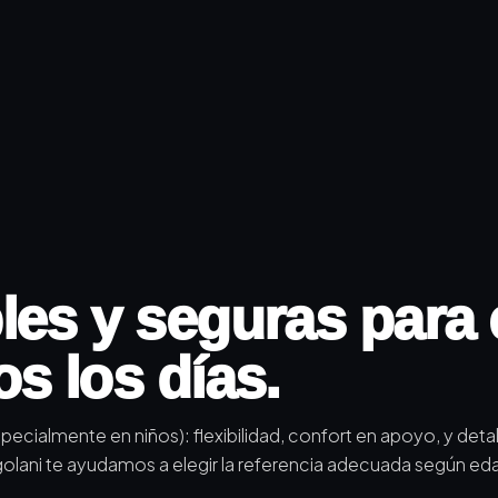
les y seguras para 
os los días.
ecialmente en niños): flexibilidad, confort en apoyo, y deta
ngolani te ayudamos a elegir la referencia adecuada según ed