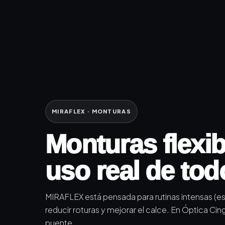
MIRAFLEX · MONTURAS
Monturas flexib
uso real de tod
MIRAFLEX está pensada para rutinas intensas (esp
reducir roturas y mejorar el calce. En Óptica Ci
puente.