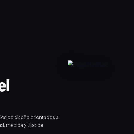
el
lles de diseño orientados a
ad, medida y tipo de