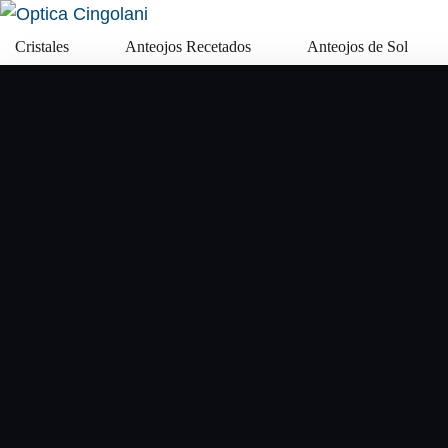
Cristales
Anteojos Recetados
Anteojos de Sol