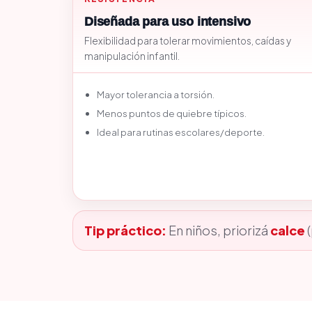
Diseñada para uso intensivo
Flexibilidad para tolerar movimientos, caídas y
manipulación infantil.
Mayor tolerancia a torsión.
Menos puntos de quiebre típicos.
Ideal para rutinas escolares/deporte.
Tip práctico:
En niños, priorizá
calce
(