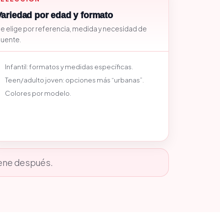
Variedad por edad y formato
e elige por referencia, medida y necesidad de
uente.
Infantil: formatos y medidas específicas.
Teen/adulto joven: opciones más “urbanas”.
Colores por modelo.
viene después.