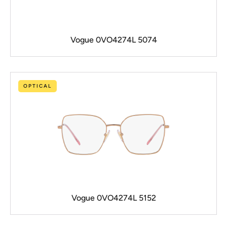
Vogue 0VO4274L 5074
OPTICAL
Vogue 0VO4274L 5152