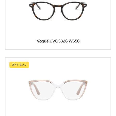
Vogue 0VO5326 W656
OPTICAL