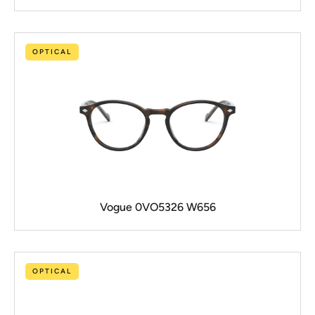
OPTICAL
Vogue 0VO5326 W656
OPTICAL