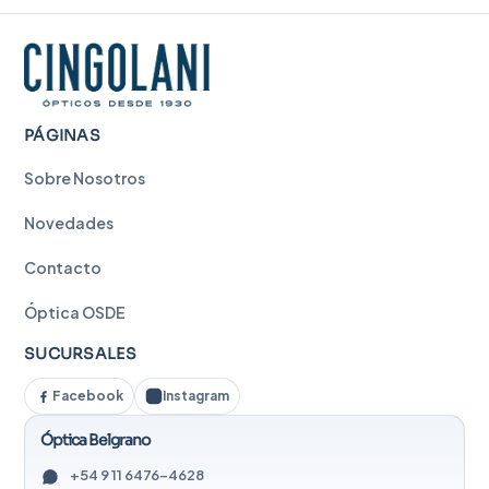
PÁGINAS
Sobre Nosotros
Novedades
Contacto
Óptica OSDE
SUCURSALES
Facebook
Instagram
Óptica Belgrano
+54 9 11 6476-4628