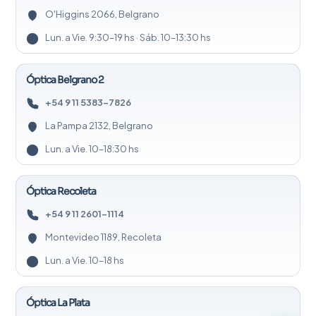
O'Higgins 2066, Belgrano
Lun. a Vie. 9:30–19 hs · Sáb. 10–13:30 hs
Óptica Belgrano 2
+54 9 11 5383-7826
La Pampa 2132, Belgrano
Lun. a Vie. 10–18:30 hs
Óptica Recoleta
+54 9 11 2601-1114
Montevideo 1189, Recoleta
Lun. a Vie. 10–18 hs
Óptica La Plata