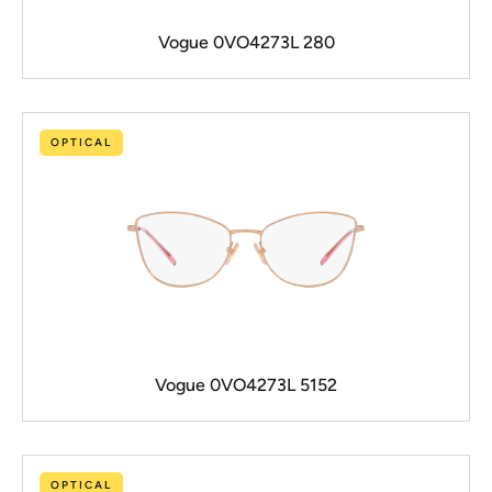
Vogue 0VO4273L 280
OPTICAL
Vogue 0VO4273L 5152
OPTICAL