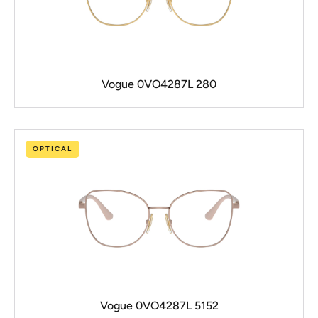
Vogue 0VO4287L 280
OPTICAL
Vogue 0VO4287L 5152