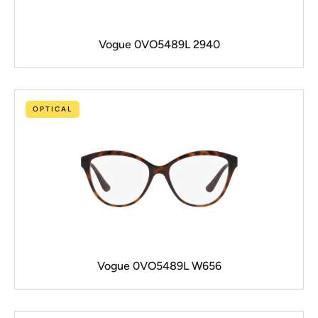
Vogue 0VO5489L 2940
OPTICAL
Vogue 0VO5489L W656