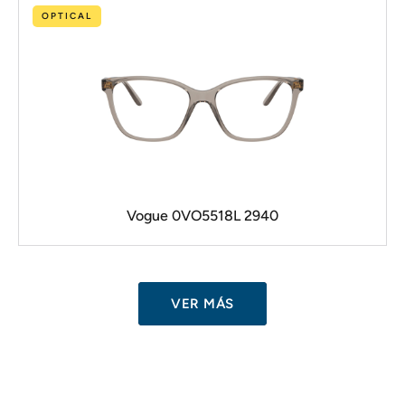
OPTICAL
Vogue 0VO5518L 2940
VER MÁS