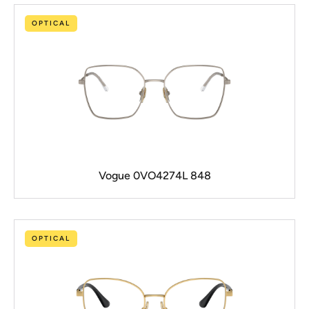
OPTICAL
Vogue 0VO4274L 848
OPTICAL