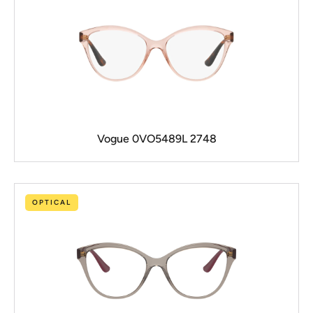
Vogue 0VO5489L 2748
OPTICAL