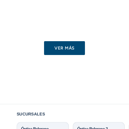
VER MÁS
SUCURSALES
Óptica Belgrano
Óptica Belgrano 2