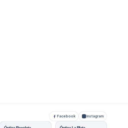
Facebook
Instagram
Óptica Recoleta
Óptica La Plata