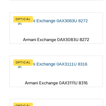
OPTICAL
Armani Exchange 0AX3083U 8272
OPTICAL
Armani Exchange 0AX3111U 8316
OPTICAL