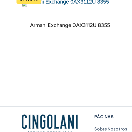
Armani Exchange 0AX3112U 8355
PÁGINAS
Sobre Nosotros