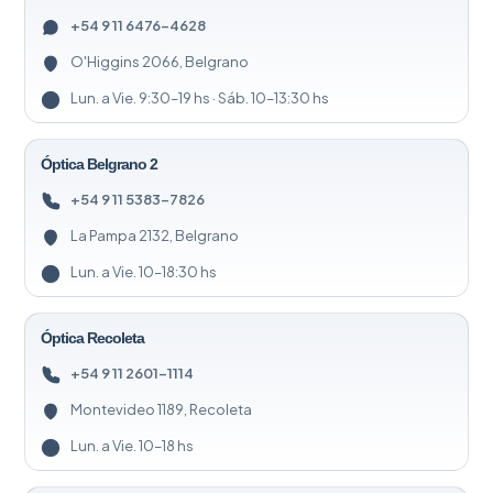
+54 9 11 6476-4628
O'Higgins 2066, Belgrano
Lun. a Vie. 9:30–19 hs · Sáb. 10–13:30 hs
Óptica Belgrano 2
+54 9 11 5383-7826
La Pampa 2132, Belgrano
Lun. a Vie. 10–18:30 hs
Óptica Recoleta
+54 9 11 2601-1114
Montevideo 1189, Recoleta
Lun. a Vie. 10–18 hs