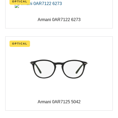
OPTICAL
Armani 0AR7122 6273
OPTICAL
Armani 0AR7125 5042