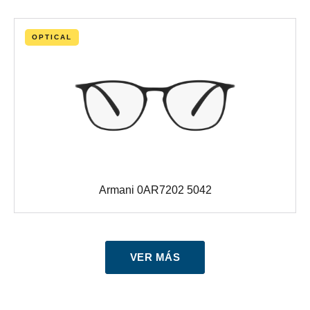
OPTICAL
Armani 0AR7202 5042
VER MÁS