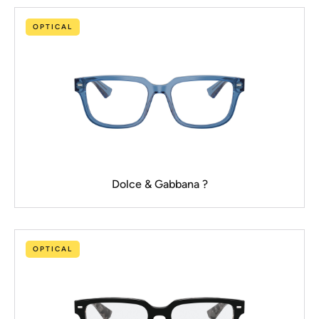
OPTICAL
Dolce & Gabbana ?
OPTICAL