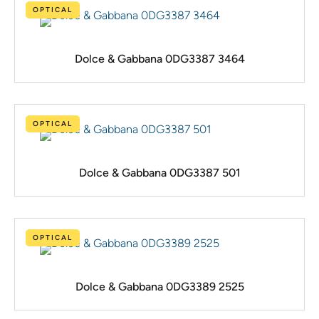
OPTICAL
Dolce & Gabbana 0DG3387 3464
OPTICAL
Dolce & Gabbana 0DG3387 501
OPTICAL
Dolce & Gabbana 0DG3389 2525