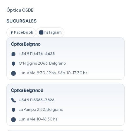
Óptica OSDE
SUCURSALES
Facebook
Instagram
Óptica Belgrano
+54 9 11 6476-4628
O'Higgins 2066, Belgrano
Lun. a Vie. 9:30–19 hs · Sáb. 10–13:30 hs
Óptica Belgrano 2
+54 9 11 5383-7826
La Pampa 2132, Belgrano
Lun. a Vie. 10–18:30 hs