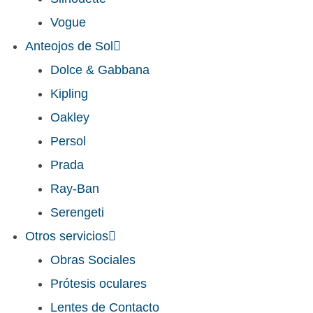
Vogue
Anteojos de Sol
Dolce & Gabbana
Kipling
Oakley
Persol
Prada
Ray-Ban
Serengeti
Otros servicios
Obras Sociales
Prótesis oculares
Lentes de Contacto