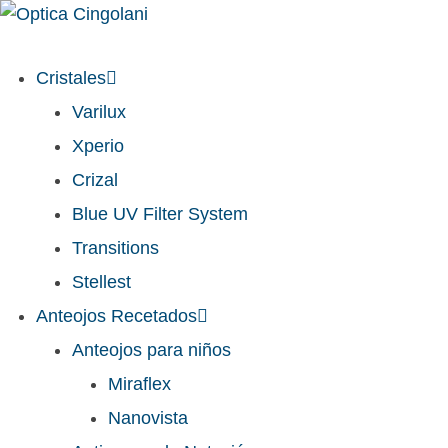
Cristales
Varilux
Xperio
Crizal
Blue UV Filter System
Transitions
Stellest
Anteojos Recetados
Anteojos para niños
Miraflex
Nanovista