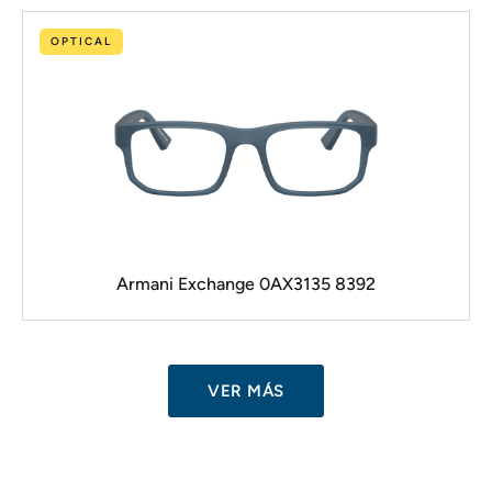
OPTICAL
Armani Exchange 0AX3135 8392
VER MÁS