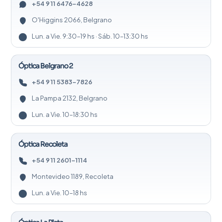
+54 9 11 6476-4628
O'Higgins 2066, Belgrano
Lun. a Vie. 9:30–19 hs · Sáb. 10–13:30 hs
Óptica Belgrano 2
+54 9 11 5383-7826
La Pampa 2132, Belgrano
Lun. a Vie. 10–18:30 hs
Óptica Recoleta
+54 9 11 2601-1114
Montevideo 1189, Recoleta
Lun. a Vie. 10–18 hs