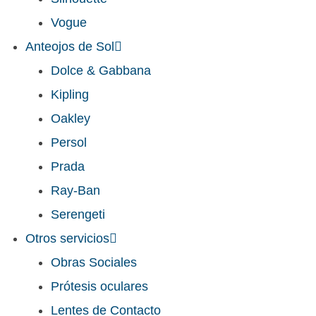
Vogue
Anteojos de Sol
Dolce & Gabbana
Kipling
Oakley
Persol
Prada
Ray-Ban
Serengeti
Otros servicios
Obras Sociales
Prótesis oculares
Lentes de Contacto