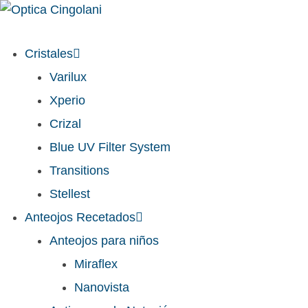
Cristales
Varilux
Xperio
Crizal
Blue UV Filter System
Transitions
Stellest
Anteojos Recetados
Anteojos para niños
Miraflex
Nanovista