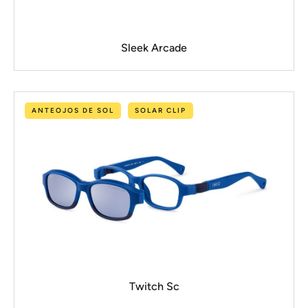
Sleek Arcade
ANTEOJOS DE SOL
SOLAR CLIP
Twitch Sc