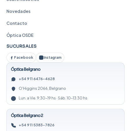
Novedades
Contacto
Óptica OSDE
SUCURSALES
Facebook
Instagram
Óptica Belgrano
+54 9 11 6476-4628
O'Higgins 2066, Belgrano
Lun. a Vie. 9:30–19 hs · Sáb. 10–13:30 hs
Óptica Belgrano 2
+54 9 11 5383-7826