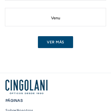
Venu
VER MÁS
PÁGINAS
Sobre Nosotros