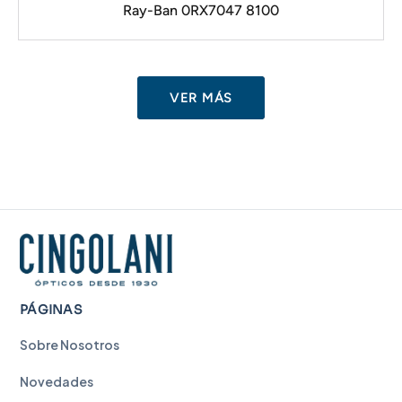
Ray-Ban 0RX7047 8100
VER MÁS
PÁGINAS
Sobre Nosotros
Novedades