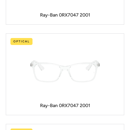
Ray-Ban 0RX7047 2001
OPTICAL
Ray-Ban 0RX7047 2001