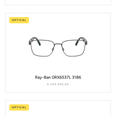
OPTICAL
Ray-Ban 0RX6537L 3186
$
390.000,00
OPTICAL