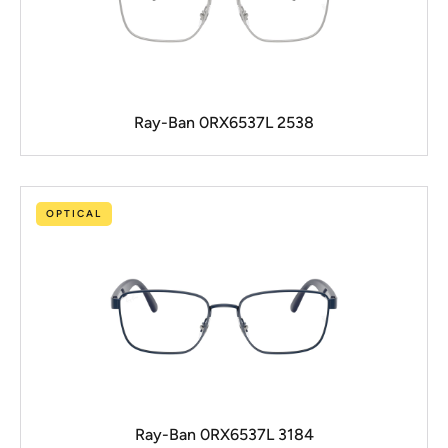
Ray-Ban 0RX6537L 2538
OPTICAL
Ray-Ban 0RX6537L 3184