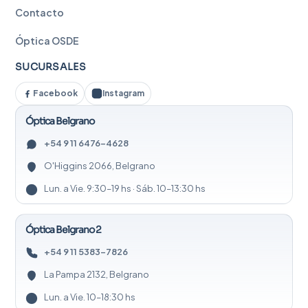
Contacto
Óptica OSDE
SUCURSALES
Facebook
Instagram
Óptica Belgrano
+54 9 11 6476-4628
O'Higgins 2066, Belgrano
Lun. a Vie. 9:30–19 hs · Sáb. 10–13:30 hs
Óptica Belgrano 2
+54 9 11 5383-7826
La Pampa 2132, Belgrano
Lun. a Vie. 10–18:30 hs