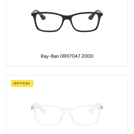
Ray-Ban 0RX7047 2000
OPTICAL