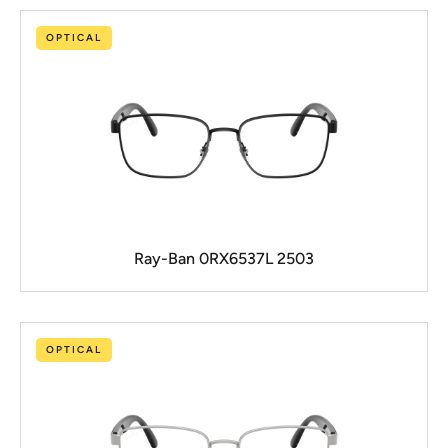
OPTICAL
Ray-Ban 0RX6537L 2503
OPTICAL