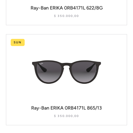
Ray-Ban ERIKA 0RB4171L 622/8G
$
350.000,00
SUN
Ray-Ban ERIKA 0RB4171L 865/13
$
350.000,00