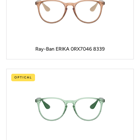
Ray-Ban ERIKA 0RX7046 8339
OPTICAL