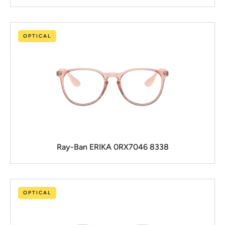
OPTICAL
Ray-Ban ERIKA 0RX7046 8338
OPTICAL