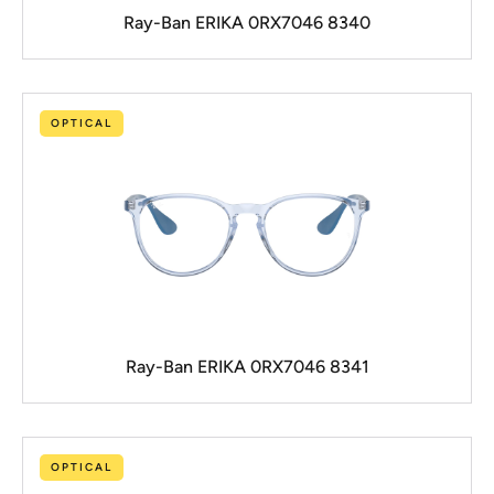
Ray-Ban ERIKA 0RX7046 8340
OPTICAL
Ray-Ban ERIKA 0RX7046 8341
OPTICAL