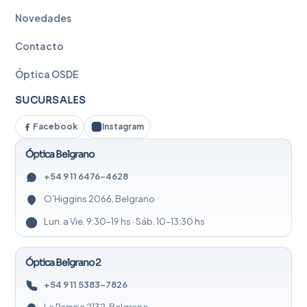
Novedades
Contacto
Óptica OSDE
SUCURSALES
Facebook
Instagram
Óptica Belgrano
+54 9 11 6476-4628
O'Higgins 2066, Belgrano
Lun. a Vie. 9:30–19 hs · Sáb. 10–13:30 hs
Óptica Belgrano 2
+54 9 11 5383-7826
La Pampa 2132, Belgrano