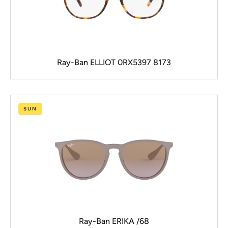
Ray-Ban ELLIOT 0RX5397 8173
SUN
Ray-Ban ERIKA /68