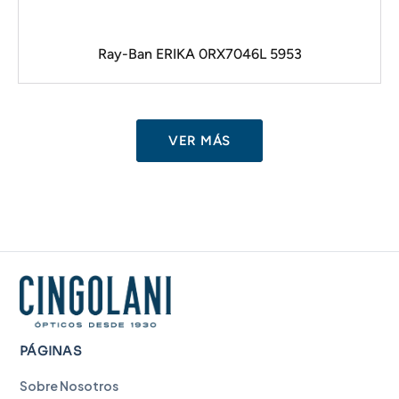
Ray-Ban ERIKA 0RX7046L 5953
VER MÁS
PÁGINAS
Sobre Nosotros