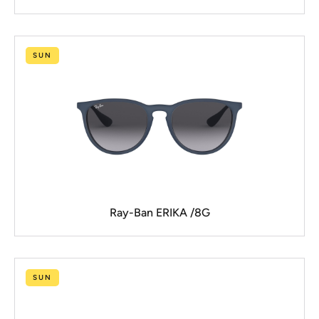
SUN
Ray-Ban ERIKA /8G
SUN