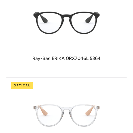
Ray-Ban ERIKA 0RX7046L 5364
OPTICAL