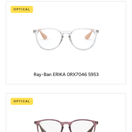
OPTICAL
Ray-Ban ERIKA 0RX7046 5953
OPTICAL