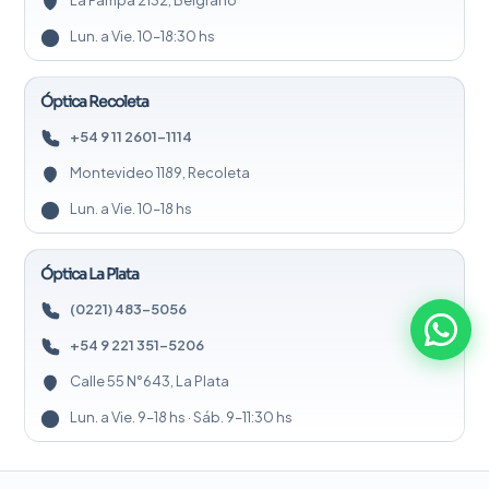
Lun. a Vie. 10–18:30 hs
Óptica Recoleta
+54 9 11 2601-1114
Montevideo 1189, Recoleta
Lun. a Vie. 10–18 hs
Óptica La Plata
(0221) 483-5056
+54 9 221 351-5206
Calle 55 N°643, La Plata
Lun. a Vie. 9–18 hs · Sáb. 9–11:30 hs