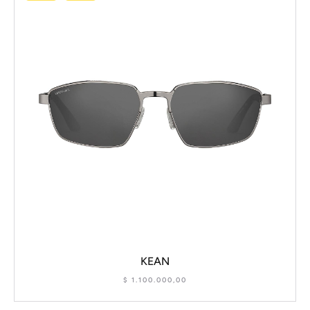
KEAN
$
1.100.000,00