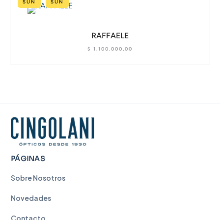
SUN
SUN
RAFFAELE
$
1.100.000,00
PÁGINAS
Sobre Nosotros
Novedades
Contacto