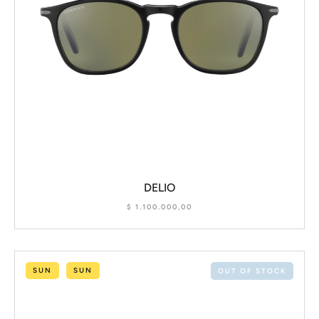
DELIO
$
1.100.000,00
SUN
SUN
OUT OF STOCK