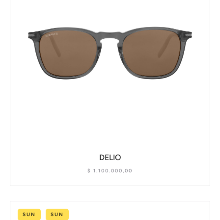
DELIO
$
1.100.000,00
SUN
SUN