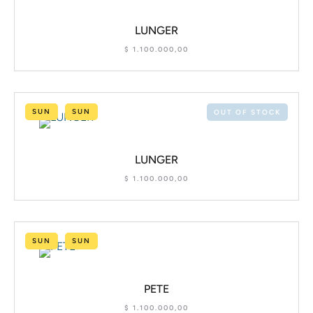
LUNGER
$
1.100.000,00
SUN
SUN
OUT OF STOCK
LUNGER
$
1.100.000,00
SUN
SUN
PETE
$
1.100.000,00