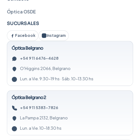
Óptica OSDE
SUCURSALES
Facebook
Instagram
Óptica Belgrano
+54 9 11 6476-4628
O'Higgins 2066, Belgrano
Lun. a Vie. 9:30–19 hs · Sáb. 10–13:30 hs
Óptica Belgrano 2
+54 9 11 5383-7826
La Pampa 2132, Belgrano
Lun. a Vie. 10–18:30 hs