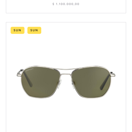
$
1.100.000,00
SUN
SUN