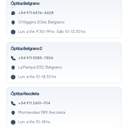
Óptica Belgrano
+54 9 11 6476-4628
O'Higgins 2066, Belgrano
Lun. a Vie. 9:30–19 hs · Sáb. 10–13:30 hs
Óptica Belgrano 2
+54 9 11 5383-7826
La Pampa 2132, Belgrano
Lun. a Vie. 10–18:30 hs
Óptica Recoleta
+54 9 11 2601-1114
Montevideo 1189, Recoleta
Lun. a Vie. 10–18 hs