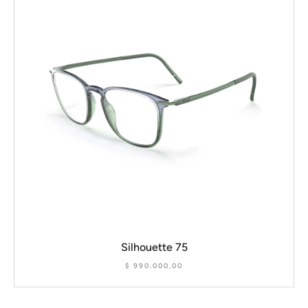
Silhouette 75
$
990.000,00