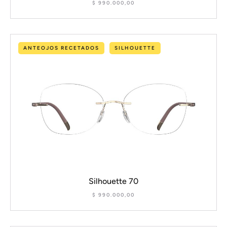
$
990.000,00
ANTEOJOS RECETADOS
SILHOUETTE
Silhouette 70
$
990.000,00