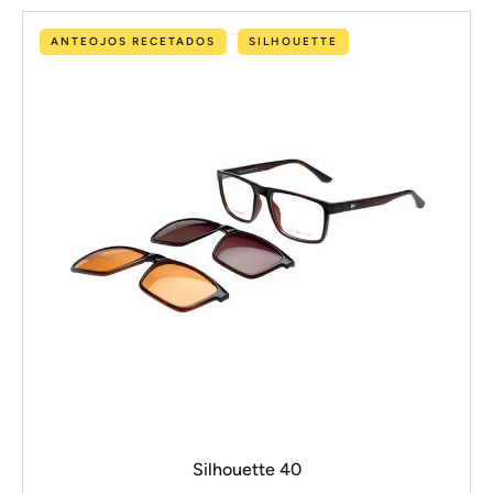
ANTEOJOS RECETADOS
SILHOUETTE
Silhouette 40