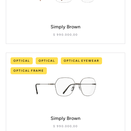
Simply Brown
$
990.000,00
OPTICAL
OPTICAL
OPTICAL EYEWEAR
OPTICAL FRAME
Simply Brown
$
990.000,00