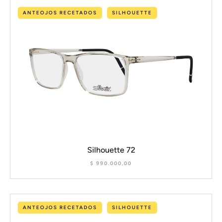
ANTEOJOS RECETADOS
SILHOUETTE
Silhouette 72
$
990.000,00
ANTEOJOS RECETADOS
SILHOUETTE