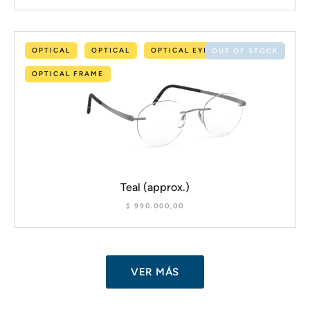
OPTICAL
OPTICAL
OPTICAL EYEWEAR
OUT OF STOCK
OPTICAL FRAME
Teal (approx.)
$
990.000,00
VER MÁS