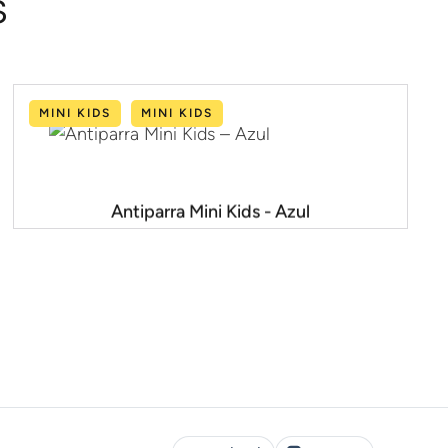
s
MINI KIDS
MINI KIDS
Antiparra Mini Kids - Azul