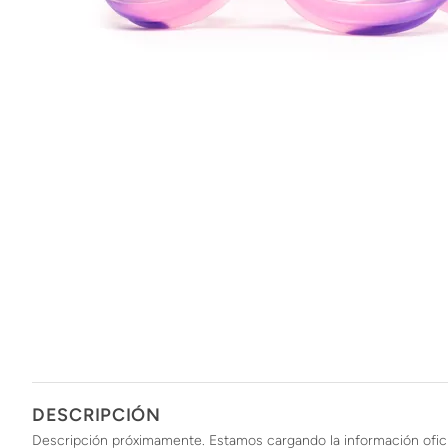
DESCRIPCIÓN
Descripción próximamente. Estamos cargando la información ofici