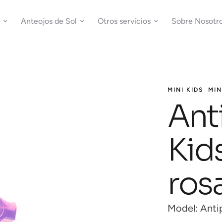
Anteojos de Sol
Otros servicios
Sobre Nosotr
MINI KIDS
MIN
Ant
Kids
ros
Model: Antip