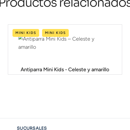
Productos relacionado
MINI KIDS
MINI KIDS
Antiparra Mini Kids - Celeste y amarillo
SUCURSALES