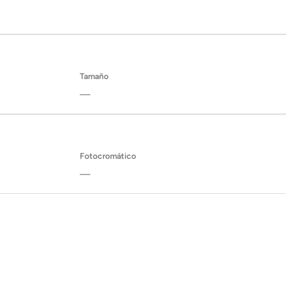
Tamaño
—
Fotocromático
—