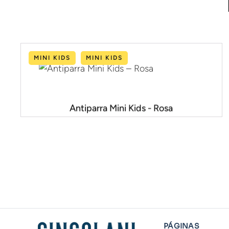
MINI KIDS
MINI KIDS
Antiparra Mini Kids - Rosa
PÁGINAS