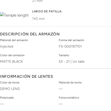
21 mm
LARGO DE PATILLA:
145 mm
DESCRIPCIÓN DEL ARMAZÓN
Material del armazón
Forma del armazón
Injected
FS-000197701
Color del armazón
Tamaño
MATTE BLACK
53 - 21 | Un talle
INFORMACIÓN DE LENTES
Color de lente
Material de lente
DEMO LENS
—
Polarizado
Fotocromático
—
—