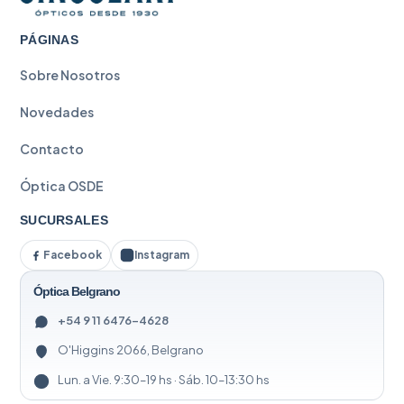
PÁGINAS
Sobre Nosotros
Novedades
Contacto
Óptica OSDE
SUCURSALES
Facebook
Instagram
Óptica Belgrano
+54 9 11 6476-4628
O'Higgins 2066, Belgrano
Lun. a Vie. 9:30–19 hs · Sáb. 10–13:30 hs