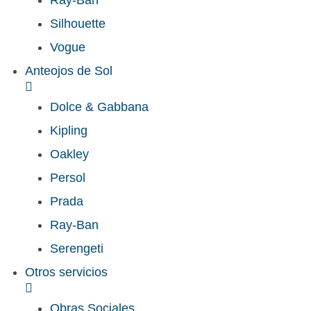
Ray-Ban
Silhouette
Vogue
Anteojos de Sol
Dolce & Gabbana
Kipling
Oakley
Persol
Prada
Ray-Ban
Serengeti
Otros servicios
Obras Sociales