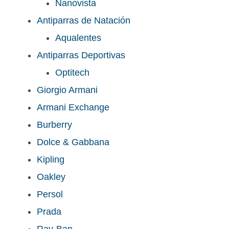
Nanovista
Antiparras de Natación
Aqualentes
Antiparras Deportivas
Optitech
Giorgio Armani
Armani Exchange
Burberry
Dolce & Gabbana
Kipling
Oakley
Persol
Prada