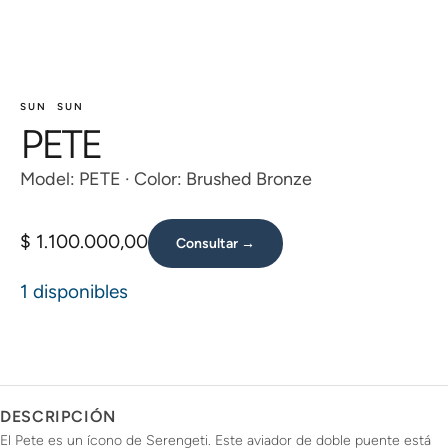
SUN
SUN
PETE
Model: PETE · Color: Brushed Bronze
$
1.100.000,00
Consultar →
1 disponibles
DESCRIPCIÓN
El Pete es un ícono de Serengeti. Este aviador de doble puente está