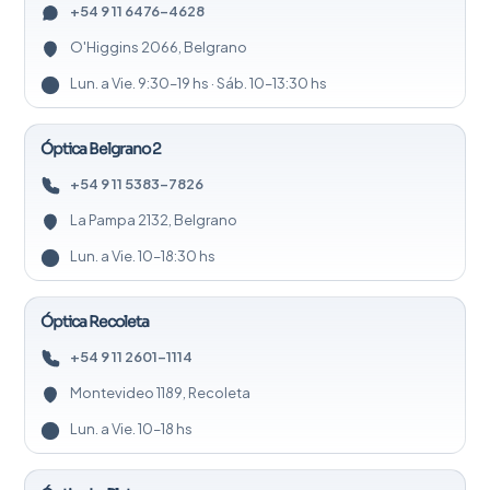
+54 9 11 6476-4628
O'Higgins 2066, Belgrano
Lun. a Vie. 9:30–19 hs · Sáb. 10–13:30 hs
Óptica Belgrano 2
+54 9 11 5383-7826
La Pampa 2132, Belgrano
Lun. a Vie. 10–18:30 hs
Óptica Recoleta
+54 9 11 2601-1114
Montevideo 1189, Recoleta
Lun. a Vie. 10–18 hs