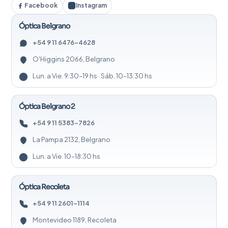
Facebook
Instagram
Óptica Belgrano
+54 9 11 6476-4628
O'Higgins 2066, Belgrano
Lun. a Vie. 9:30–19 hs · Sáb. 10–13:30 hs
Óptica Belgrano 2
+54 9 11 5383-7826
La Pampa 2132, Belgrano
Lun. a Vie. 10–18:30 hs
Óptica Recoleta
+54 9 11 2601-1114
Montevideo 1189, Recoleta