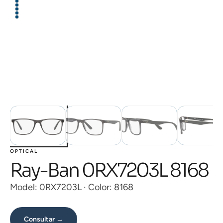
OPTICAL
Ray-Ban 0RX7203L 8168
Model: 0RX7203L · Color: 8168
Consultar →