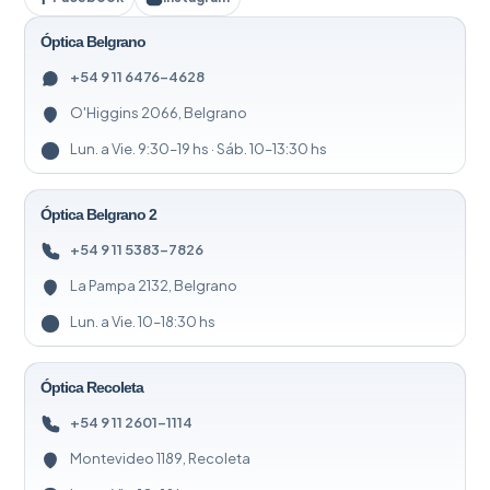
Óptica Belgrano
+54 9 11 6476-4628
O'Higgins 2066, Belgrano
Lun. a Vie. 9:30–19 hs · Sáb. 10–13:30 hs
Óptica Belgrano 2
+54 9 11 5383-7826
La Pampa 2132, Belgrano
Lun. a Vie. 10–18:30 hs
Óptica Recoleta
+54 9 11 2601-1114
Montevideo 1189, Recoleta