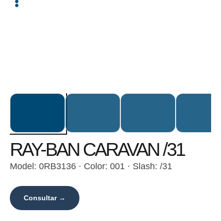
RAY-BAN CARAVAN /31
Model: 0RB3136 · Color: 001 · Slash: /31
Consultar →