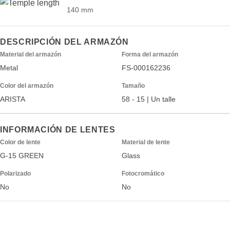
140 mm
DESCRIPCIÓN DEL ARMAZÓN
Material del armazón
Forma del armazón
Metal
FS-000162236
Color del armazón
Tamaño
ARISTA
58 - 15 | Un talle
INFORMACIÓN DE LENTES
Color de lente
Material de lente
G-15 GREEN
Glass
Polarizado
Fotocromático
No
No