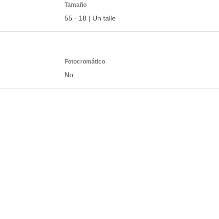
Tamaño
55 - 18 | Un talle
Fotocromático
No