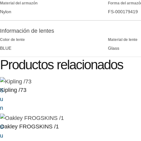
Material del armazón
Forma del armazó
Nylon
FS-000179419
Información de lentes
Color de lente
Material de lente
BLUE
Glass
Productos relacionados
Kipling /73
S
u
n
Oakley FROGSKINS /1
S
u