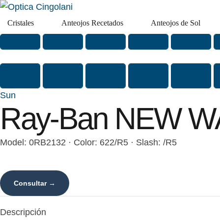
Cristales
Anteojos Recetados
Anteojos de Sol
Sun
Ray-Ban NEW W
Model: 0RB2132 · Color: 622/R5 · Slash: /R5
Consultar →
Descripción