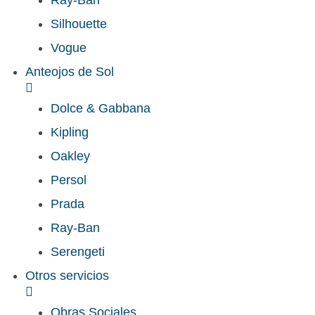
Ray-Ban
Silhouette
Vogue
Anteojos de Sol
Dolce & Gabbana
Kipling
Oakley
Persol
Prada
Ray-Ban
Serengeti
Otros servicios
Obras Sociales