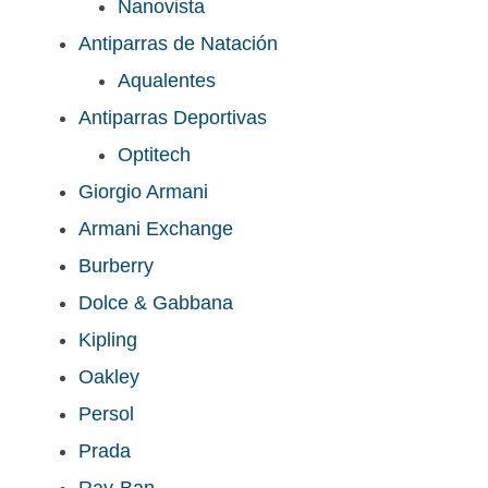
Nanovista
Antiparras de Natación
Aqualentes
Antiparras Deportivas
Optitech
Giorgio Armani
Armani Exchange
Burberry
Dolce & Gabbana
Kipling
Oakley
Persol
Prada