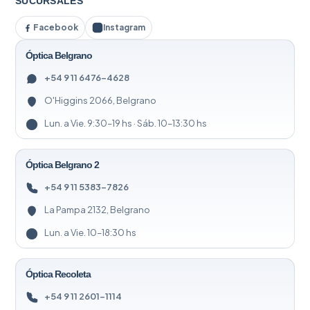
SUCURSALES
Facebook
Instagram
Óptica Belgrano
+54 9 11 6476-4628
O'Higgins 2066, Belgrano
Lun. a Vie. 9:30–19 hs · Sáb. 10–13:30 hs
Óptica Belgrano 2
+54 9 11 5383-7826
La Pampa 2132, Belgrano
Lun. a Vie. 10–18:30 hs
Óptica Recoleta
+54 9 11 2601-1114