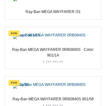
Ray-Ban MEGA WAYFARER /31
SUN
Ray-Ban MEGA WAYFARER 0RB0840S · Color:
901/1A
$
350.000,00
SUN
Ray-Ban MEGA WAYFARER 0RB0840S 901/58
$
400.000,00