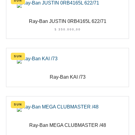
SUN
Ray-Ban JUSTIN 0RB4165L 622/71
$
350.000,00
SUN
Ray-Ban KAI /73
SUN
Ray-Ban MEGA CLUBMASTER /48